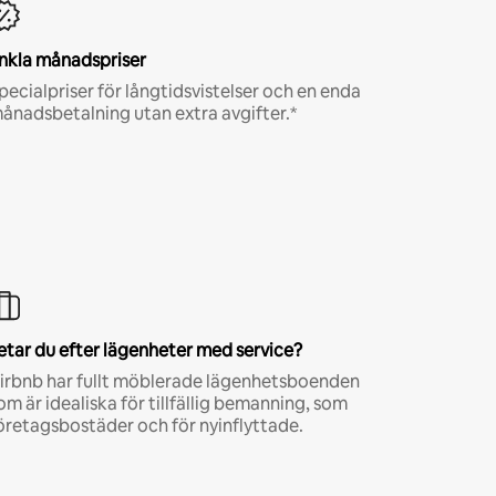
nkla månadspriser
pecialpriser för långtidsvistelser och en enda
ånadsbetalning utan extra avgifter.*
etar du efter lägenheter med service?
irbnb har fullt möblerade lägenhetsboenden
om är idealiska för tillfällig bemanning, som
öretagsbostäder och för nyinflyttade.