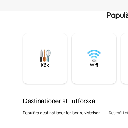
Popul
Kök
Wifi
Destinationer att utforska
Populära destinationer för längre vistelser
Resmål i 