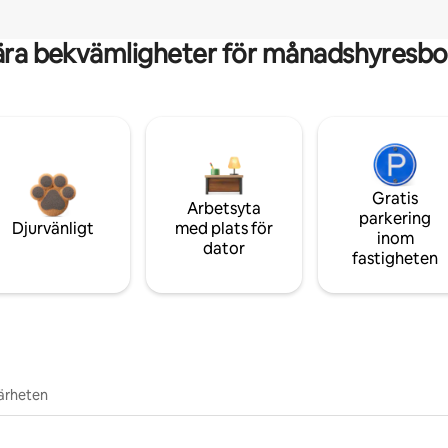
ära bekvämligheter för månadshyresbo
Gratis
Arbetsyta
parkering
Djurvänligt
med plats för
inom
dator
fastigheten
närheten