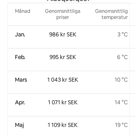
Månad
Genomsnittliga
Genomsnittlig
priser
temperatur
Jan.
986 kr SEK
3 °C
Feb.
995 kr SEK
6 °C
Mars
1 043 kr SEK
10 °C
Apr.
1 071 kr SEK
14 °C
Maj
1 109 kr SEK
19 °C