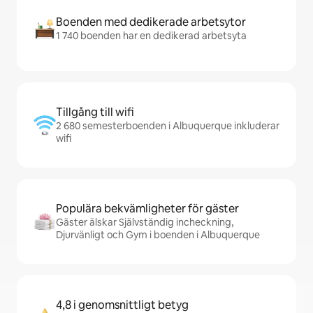
Boenden med dedikerade arbetsytor
1 740 boenden har en dedikerad arbetsyta
Tillgång till wifi
2 680 semesterboenden i Albuquerque inkluderar
wifi
Populära bekvämligheter för gäster
Gäster älskar Självständig incheckning,
Djurvänligt och Gym i boenden i Albuquerque
4,8 i genomsnittligt betyg