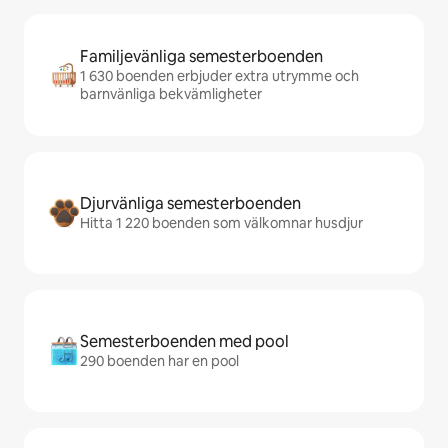
Familjevänliga semesterboenden
1 630 boenden erbjuder extra utrymme och
barnvänliga bekvämligheter
Djurvänliga semesterboenden
Hitta 1 220 boenden som välkomnar husdjur
Semesterboenden med pool
290 boenden har en pool