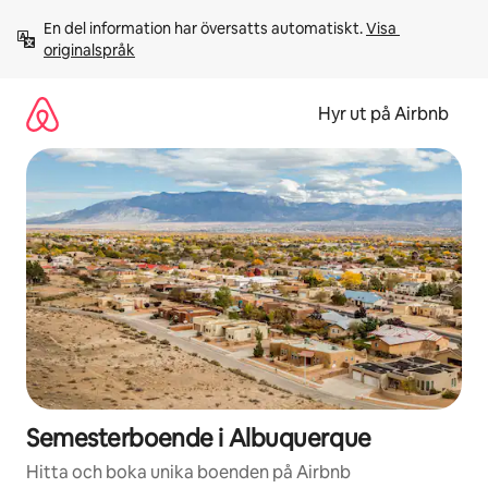
Hoppa
En del information har översatts automatiskt. 
Visa 
till
originalspråk
innehåll
Hyr ut på Airbnb
Semesterboende i Albuquerque
Hitta och boka unika boenden på Airbnb