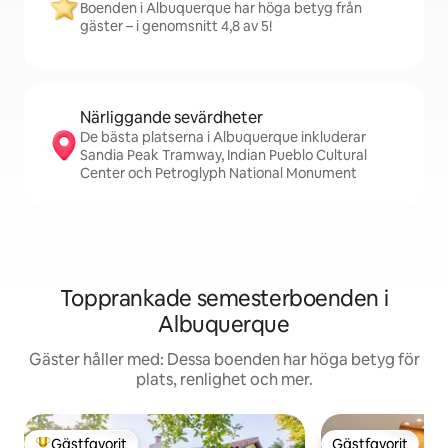
Boenden i Albuquerque har höga betyg från
gäster – i genomsnitt 4,8 av 5!
Närliggande sevärdheter
De bästa platserna i Albuquerque inkluderar
Sandia Peak Tramway, Indian Pueblo Cultural
Center och Petroglyph National Monument
Topprankade semesterboenden i
Albuquerque
Gäster håller med: Dessa boenden har höga betyg för
plats, renlighet och mer.
Gästfavorit
Gästfavorit