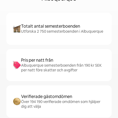
Totalt antal semesterboenden
Utforska 2 750 semesterboenden i Albuquerque
Pris per natt från
Albuquerque semesterboenden från 190 kr SEK
per natt före skatter och avgifter
Verifierade gästomdömen
Över 194 190 verifierade omdömen som hjälper
dig att välja