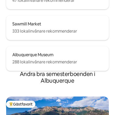
47 lokalinvånare rekommenderar
Sawmill Market
333 lokalinvånare rekommenderar
Albuquerque Museum
288 lokalinvånare rekommenderar
Andra bra semesterboenden i
Albuquerque
Gästfavorit
Populär gästfavorit