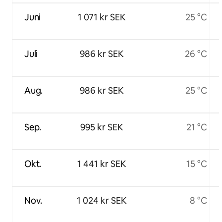
Juni
1 071 kr SEK
25 °C
Juli
986 kr SEK
26 °C
Aug.
986 kr SEK
25 °C
Sep.
995 kr SEK
21 °C
Okt.
1 441 kr SEK
15 °C
Nov.
1 024 kr SEK
8 °C