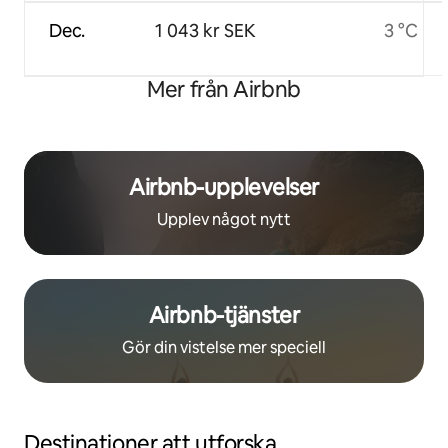
Dec.
1 043 kr SEK
3 °C
Mer från Airbnb
Airbnb-upplevelser
Upplev något nytt
Airbnb-tjänster
Gör din vistelse mer speciell
Destinationer att utforska