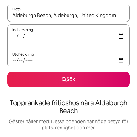
Plats
När resultaten är tillgängliga kan du navigera med upp- och ned
Incheckning
Utcheckning
Sök
Topprankade fritidshus nära Aldeburgh
Beach
Gäster håller med: Dessa boenden har höga betyg för
plats, renlighet och mer.