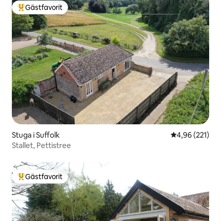
Gästfavorit
Populär gästfavorit
Stuga i Suffolk
4,96 av 5 i ge
4,96 (221)
Stallet, Pettistree
Gästfavorit
Populär gästfavorit