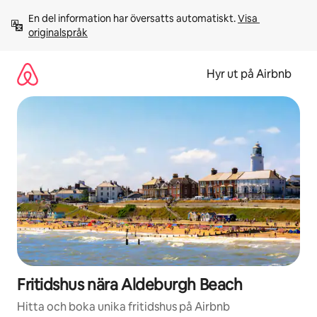
Hoppa
En del information har översatts automatiskt. 
Visa 
till
originalspråk
innehåll
Hyr ut på Airbnb
Fritidshus nära Aldeburgh Beach
Hitta och boka unika fritidshus på Airbnb