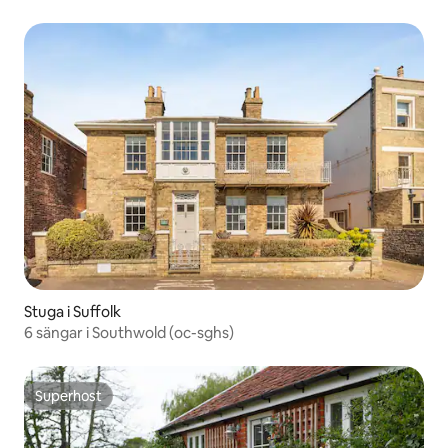
Stuga i Suffolk
6 sängar i Southwold (oc-sghs)
Superhost
Superhost