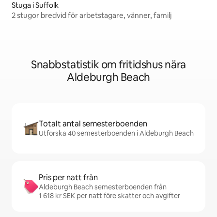
Stuga i Suffolk
2 stugor bredvid för arbetstagare, vänner, familj
Snabbstatistik om fritidshus nära
Aldeburgh Beach
Totalt antal semesterboenden
Utforska 40 semesterboenden i Aldeburgh Beach
Pris per natt från
Aldeburgh Beach semesterboenden från
1 618 kr SEK per natt före skatter och avgifter