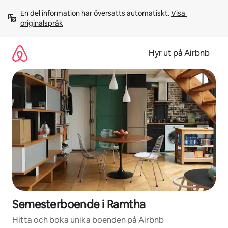
Hoppa
En del information har översatts automatiskt. 
Visa 
till
originalspråk
innehåll
Hyr ut på Airbnb
Semesterboende i Ramtha
Hitta och boka unika boenden på Airbnb