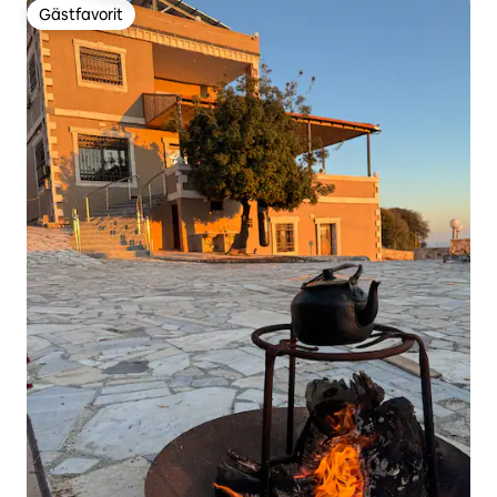
Gästfavorit
Gästfavorit