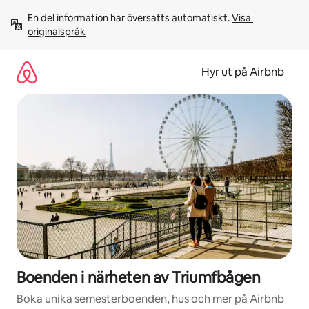
Hoppa
En del information har översatts automatiskt. 
Visa 
till
originalspråk
innehåll
Hyr ut på Airbnb
Boenden i närheten av Triumfbågen
Boka unika semesterboenden, hus och mer på Airbnb