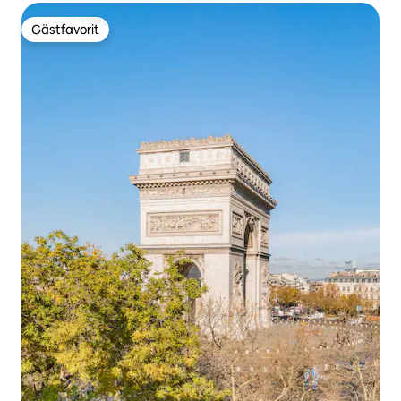
Gästfavorit
Gästfavorit