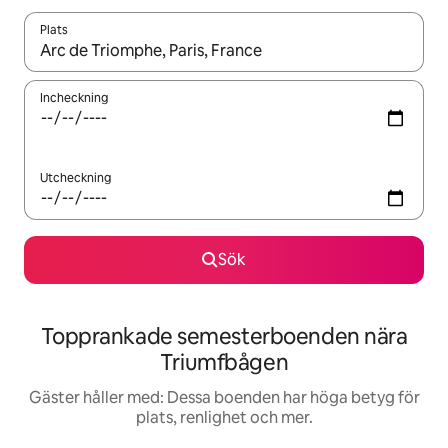
Plats
När resultaten är tillgängliga kan du navigera med upp- och ned
Incheckning
Utcheckning
Sök
Topprankade semesterboenden nära
Triumfbågen
Gäster håller med: Dessa boenden har höga betyg för
plats, renlighet och mer.