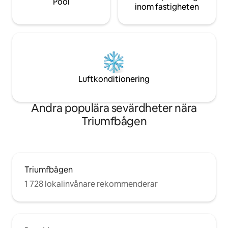
Pool
inom fastigheten
Luftkonditionering
Andra populära sevärdheter nära
Triumfbågen
Triumfbågen
1 728 lokalinvånare rekommenderar