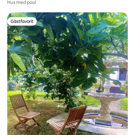
Hus med pool
Gästfavorit
Gästfavorit