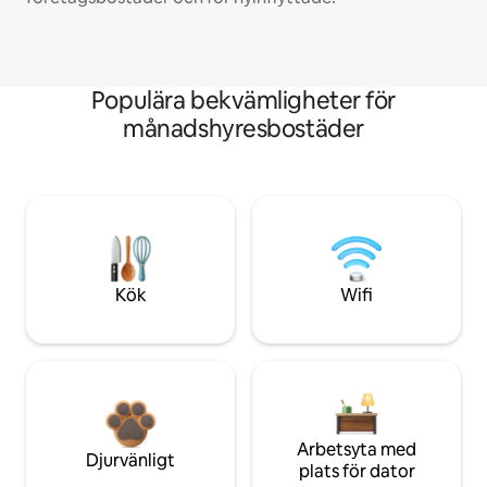
Populära bekvämligheter för
månadshyresbostäder
Kök
Wifi
Arbetsyta med
Djurvänligt
plats för dator