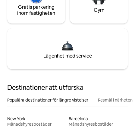
Gratis parkering
Gym
inom fastigheten
Lägenhet med service
Destinationer att utforska
Populära destinationer för längre vistelser
Resmål i närheten
New York
Barcelona
Månadshyresbostäder
Månadshyresbostäder