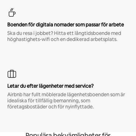
Boenden för digitala nomader som passar för arbete
Ska du resa i jobbet? Hitta ett långtidsboende med
höghastighets-wifi och en dedikerad arbetsplats.
Letar du efter lägenheter med service?
Airbnb har fullt möblerade lägenhetsboenden som är
idealiska för tillfällig bemanning, som
företagsbostäder och för nyinflyttade.
Populära bekvämligheter för