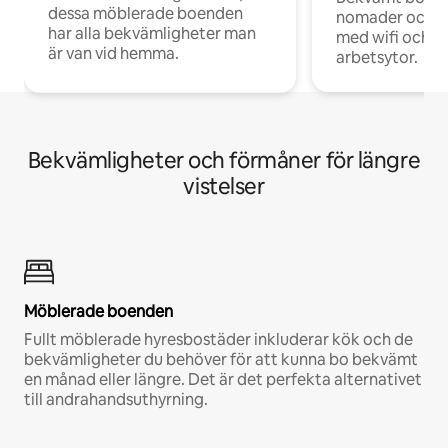
dessa möblerade boenden
nomader och d
har alla bekvämligheter man
med wifi och d
är van vid hemma.
arbetsytor.
Bekvämligheter och förmåner för längre
vistelser
Möblerade boenden
Fullt möblerade hyresbostäder inkluderar kök och de
bekvämligheter du behöver för att kunna bo bekvämt
en månad eller längre. Det är det perfekta alternativet
till andrahandsuthyrning.