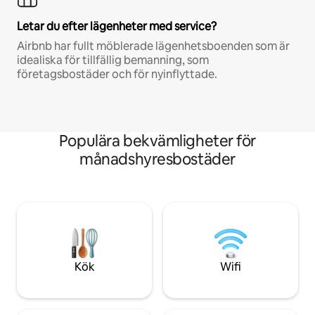
Letar du efter lägenheter med service?
Airbnb har fullt möblerade lägenhetsboenden som är
idealiska för tillfällig bemanning, som
företagsbostäder och för nyinflyttade.
Populära bekvämligheter för
månadshyresbostäder
Kök
Wifi