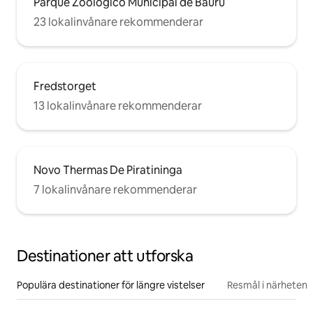
Parque Zoológico Municipal de Bauru
23 lokalinvånare rekommenderar
Fredstorget
13 lokalinvånare rekommenderar
Novo Thermas De Piratininga
7 lokalinvånare rekommenderar
Destinationer att utforska
Populära destinationer för längre vistelser
Resmål i närheten