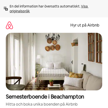
Hoppa
En del information har översatts automatiskt. 
Visa 
till
originalspråk
innehåll
Hyr ut på Airbnb
Semesterboende i Beachampton
Hitta och boka unika boenden på Airbnb