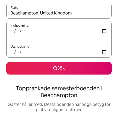
Plats
När resultaten är tillgängliga kan du navigera med upp- och ned
Incheckning
Utcheckning
Sök
Topprankade semesterboenden i
Beachampton
Gäster håller med: Dessa boenden har höga betyg för
plats, renlighet och mer.