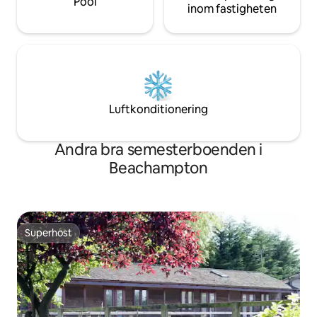
Pool
inom fastigheten
Luftkonditionering
Andra bra semesterboenden i
Beachampton
Superhost
Superhost