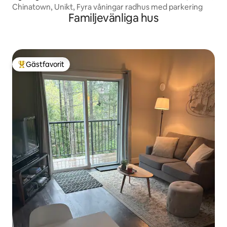
Chinatown, Unikt, Fyra våningar radhus med parkering
Familjevänliga hus
Gästfavorit
Populär gästfavorit