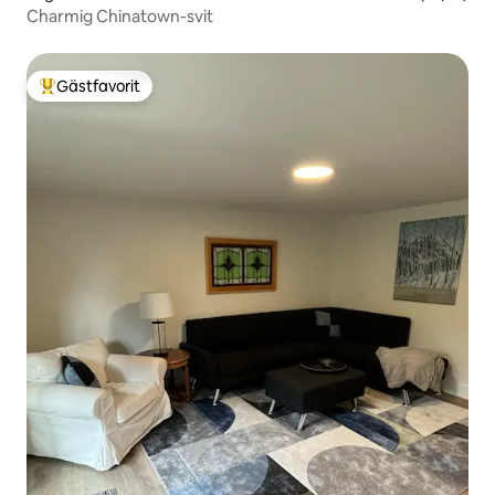
Charmig Chinatown-svit
Gästfavorit
Populär gästfavorit