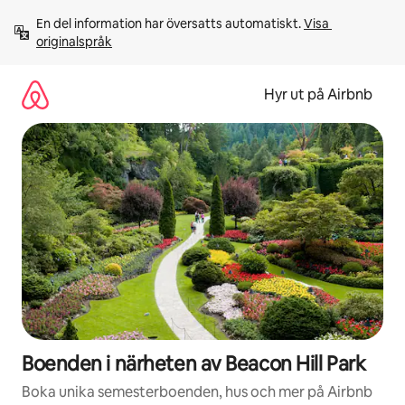
Hoppa
En del information har översatts automatiskt. 
Visa 
till
originalspråk
innehåll
Hyr ut på Airbnb
Boenden i närheten av Beacon Hill Park
Boka unika semesterboenden, hus och mer på Airbnb