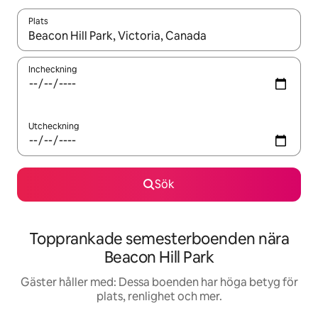
Plats
När resultaten är tillgängliga kan du navigera med upp- och ned
Incheckning
Utcheckning
Sök
Topprankade semesterboenden nära
Beacon Hill Park
Gäster håller med: Dessa boenden har höga betyg för
plats, renlighet och mer.