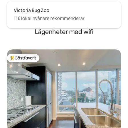
Victoria Bug Zoo
116 lokalinvånare rekommenderar
Lägenheter med wifi
Gästfavorit
Populär gästfavorit