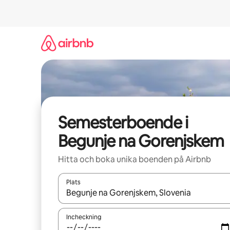
Hoppa
till
innehåll
Semesterboende i
Begunje na Gorenjskem
Hitta och boka unika boenden på Airbnb
Plats
När resultaten är tillgängliga kan du navigera me
Incheckning