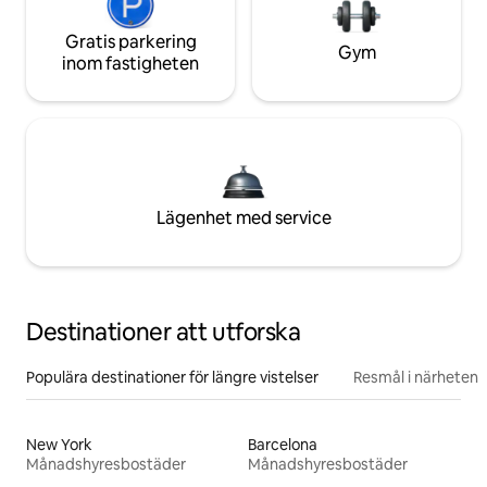
Gratis parkering
Gym
inom fastigheten
Lägenhet med service
Destinationer att utforska
Populära destinationer för längre vistelser
Resmål i närheten
New York
Barcelona
Månadshyresbostäder
Månadshyresbostäder