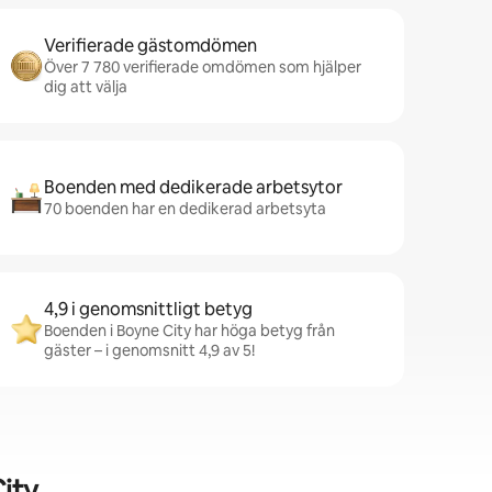
Verifierade gästomdömen
Över 7 780 verifierade omdömen som hjälper
dig att välja
Boenden med dedikerade arbetsytor
70 boenden har en dedikerad arbetsyta
4,9 i genomsnittligt betyg
Boenden i Boyne City har höga betyg från
gäster – i genomsnitt 4,9 av 5!
ity