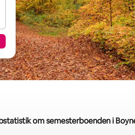
bstatistik om semesterboenden i Boyne