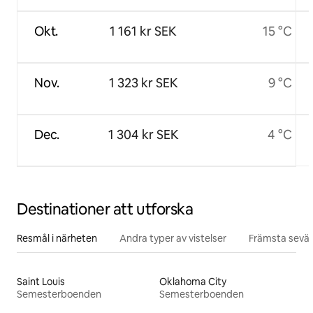
Okt.
1 161 kr SEK
15 °C
Nov.
1 323 kr SEK
9 °C
Dec.
1 304 kr SEK
4 °C
Destinationer att utforska
Resmål i närheten
Andra typer av vistelser
Främsta sevär
Saint Louis
Oklahoma City
Semesterboenden
Semesterboenden