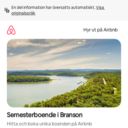
Hoppa
En del information har översatts automatiskt. 
Visa 
till
originalspråk
innehåll
Hyr ut på Airbnb
Semesterboende i Branson
Hitta och boka unika boenden på Airbnb