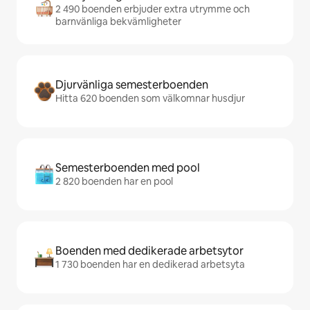
2 490 boenden erbjuder extra utrymme och
barnvänliga bekvämligheter
Djurvänliga semesterboenden
Hitta 620 boenden som välkomnar husdjur
Semesterboenden med pool
2 820 boenden har en pool
Boenden med dedikerade arbetsytor
1 730 boenden har en dedikerad arbetsyta