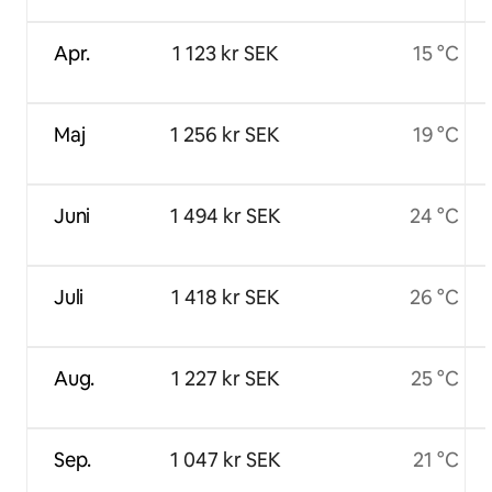
Apr.
1 123 kr SEK
15 °C
Maj
1 256 kr SEK
19 °C
Juni
1 494 kr SEK
24 °C
Juli
1 418 kr SEK
26 °C
Aug.
1 227 kr SEK
25 °C
Sep.
1 047 kr SEK
21 °C