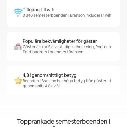
Tillgång till wifi
3 340 semesterboenden i Branson inkluderar wifi
Populära bekvämligheter för gäster
Gäster älskar Självständig incheckning, Pool och
Eget badrum i boenden i Branson
4,8 i genomsnittligt betyg
Boenden i Branson har höga betyg från gäster – i
genomsnitt 4,8 av 5!
Topprankade semesterboenden i