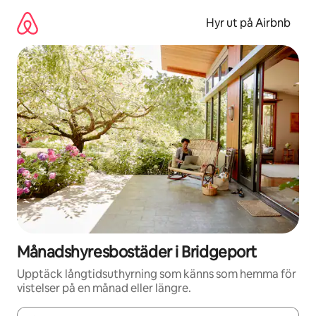
Hoppa
till
Hyr ut på Airbnb
innehåll
Månadshyresbostäder i Bridgeport
Upptäck långtidsuthyrning som känns som hemma för
vistelser på en månad eller längre.