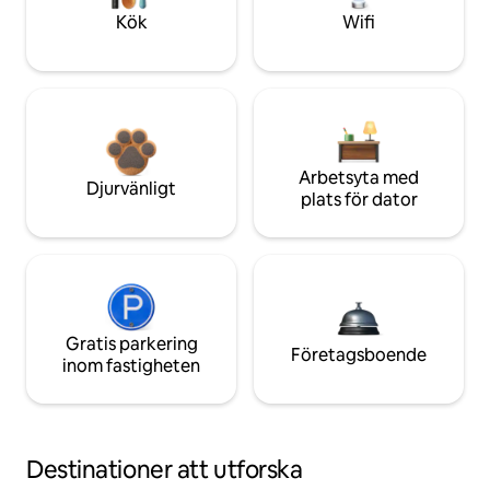
Kök
Wifi
Arbetsyta med
Djurvänligt
plats för dator
Gratis parkering
Företagsboende
inom fastigheten
Destinationer att utforska