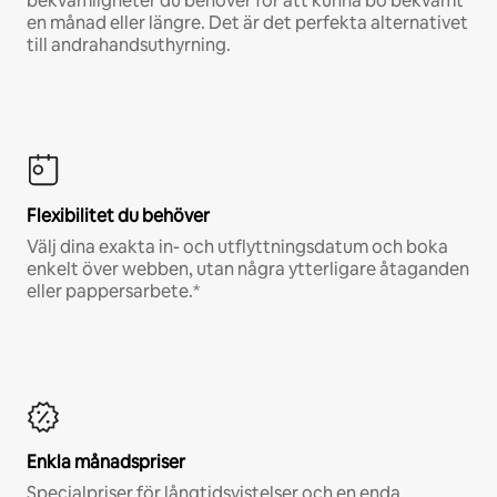
bekvämligheter du behöver för att kunna bo bekvämt
en månad eller längre. Det är det perfekta alternativet
till andrahandsuthyrning.
Flexibilitet du behöver
Välj dina exakta in- och utflyttningsdatum och boka
enkelt över webben, utan några ytterligare åtaganden
eller pappersarbete.*
Enkla månadspriser
Specialpriser för långtidsvistelser och en enda