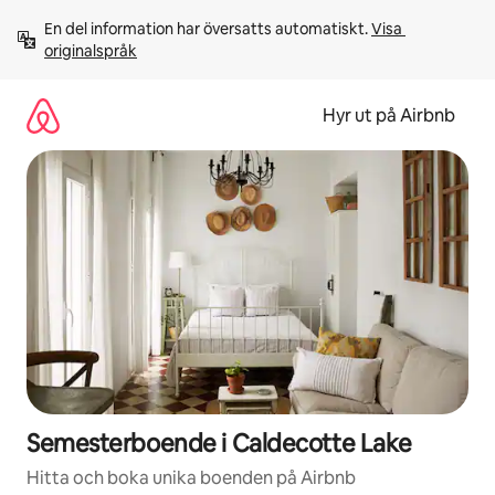
Hoppa
En del information har översatts automatiskt. 
Visa 
till
originalspråk
innehåll
Hyr ut på Airbnb
Semesterboende i Caldecotte Lake
Hitta och boka unika boenden på Airbnb