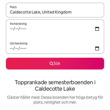
Plats
När resultaten är tillgängliga kan du navigera med upp- och ned
Incheckning
Utcheckning
Sök
Topprankade semesterboenden i
Caldecotte Lake
Gäster håller med: Dessa boenden har höga betyg för
plats, renlighet och mer.