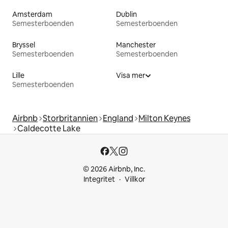
Amsterdam
Dublin
Semesterboenden
Semesterboenden
Bryssel
Manchester
Semesterboenden
Semesterboenden
Lille
Visa mer
Semesterboenden
Airbnb
Storbritannien
England
Milton Keynes
Caldecotte Lake
© 2026 Airbnb, Inc.
Integritet
Villkor