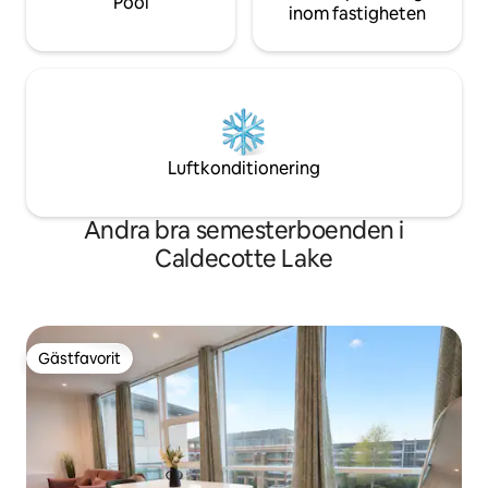
Pool
inom fastigheten
Luftkonditionering
Andra bra semesterboenden i
Caldecotte Lake
Gästfavorit
Gästfavorit