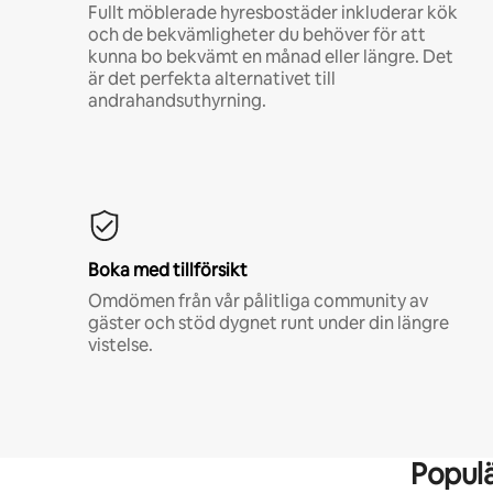
Fullt möblerade hyresbostäder inkluderar kök
och de bekvämligheter du behöver för att
kunna bo bekvämt en månad eller längre. Det
är det perfekta alternativet till
andrahandsuthyrning.
Boka med tillförsikt
Omdömen från vår pålitliga community av
gäster och stöd dygnet runt under din längre
vistelse.
Popul