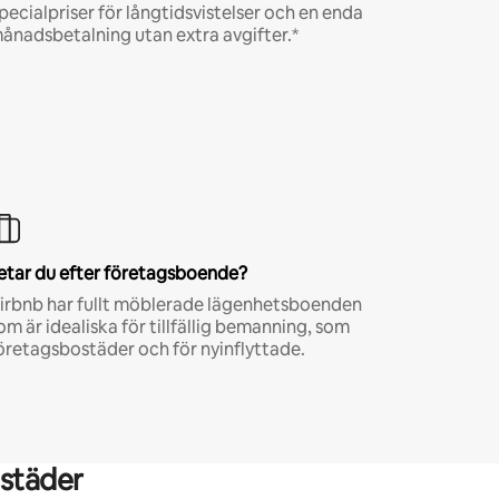
pecialpriser för långtidsvistelser och en enda
ånadsbetalning utan extra avgifter.*
etar du efter företagsboende?
irbnb har fullt möblerade lägenhetsboenden
om är idealiska för tillfällig bemanning, som
öretagsbostäder och för nyinflyttade.
städer