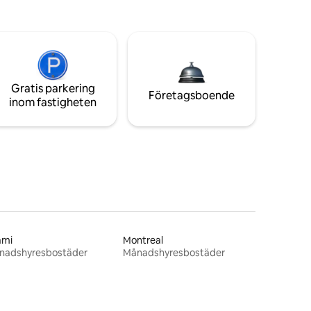
Gratis parkering
Företagsboende
inom fastigheten
ami
Montreal
nadshyresbostäder
Månadshyresbostäder