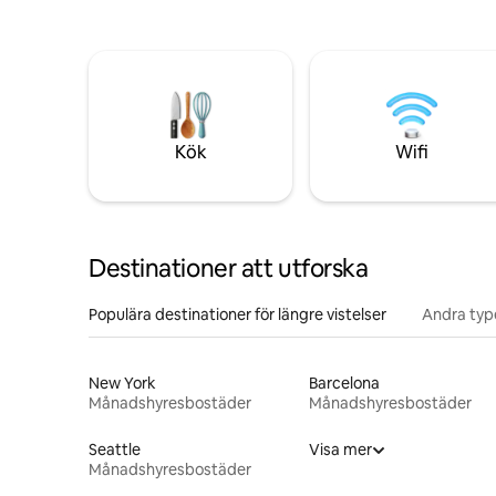
Kök
Wifi
Destinationer att utforska
Populära destinationer för längre vistelser
Andra type
New York
Barcelona
Månadshyresbostäder
Månadshyresbostäder
Seattle
Visa mer
Månadshyresbostäder