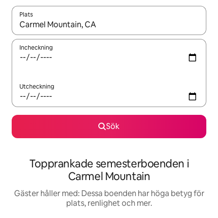
Plats
När resultaten är tillgängliga kan du navigera med upp- och ned
Incheckning
Utcheckning
Sök
Topprankade semesterboenden i
Carmel Mountain
Gäster håller med: Dessa boenden har höga betyg för
plats, renlighet och mer.