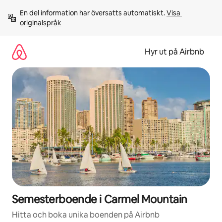
Hoppa
En del information har översatts automatiskt. 
Visa 
till
originalspråk
innehåll
Hyr ut på Airbnb
Semesterboende i Carmel Mountain
Hitta och boka unika boenden på Airbnb