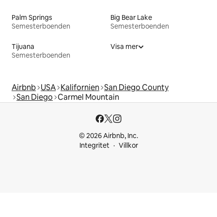
Palm Springs
Big Bear Lake
Semesterboenden
Semesterboenden
Tijuana
Visa mer
Semesterboenden
Airbnb
USA
Kalifornien
San Diego County
San Diego
Carmel Mountain
© 2026 Airbnb, Inc.
Integritet
Villkor