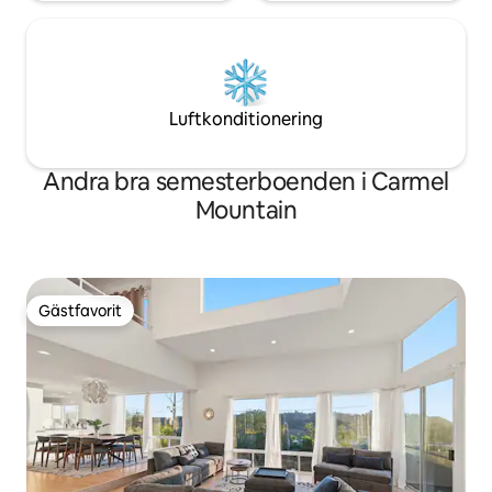
Luftkonditionering
Andra bra semesterboenden i Carmel
Mountain
Gästfavorit
Gästfavorit