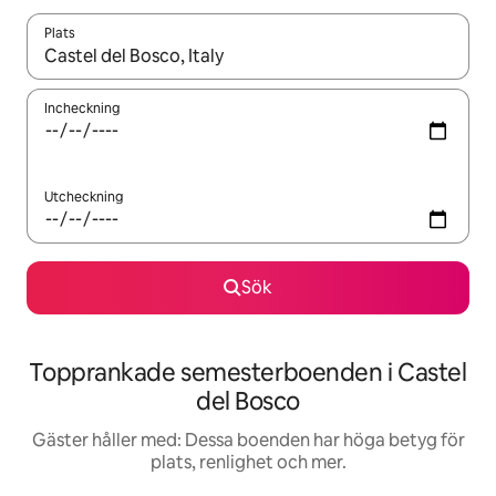
Plats
När resultaten är tillgängliga kan du navigera med upp- och ned
Incheckning
Utcheckning
Sök
Topprankade semesterboenden i Castel
del Bosco
Gäster håller med: Dessa boenden har höga betyg för
plats, renlighet och mer.