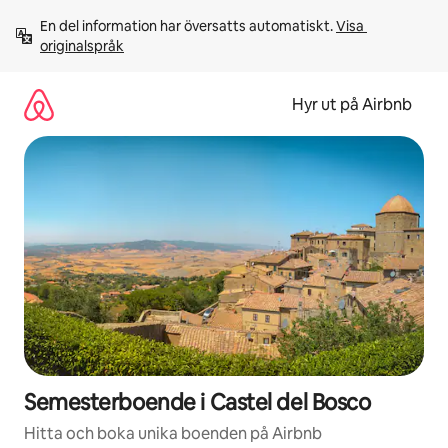
Hoppa
En del information har översatts automatiskt. 
Visa 
till
originalspråk
innehåll
Hyr ut på Airbnb
Semesterboende i Castel del Bosco
Hitta och boka unika boenden på Airbnb