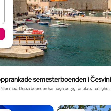
pprankade semesterboenden i Česvin
åller med: Dessa boenden har höga betyg för plats, renlighet