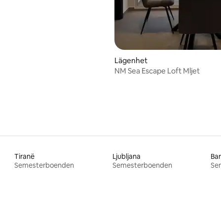
Lägenhet
NM Sea Escape Loft Mljet
Tiranë
Ljubljana
Bar
Semesterboenden
Semesterboenden
Se