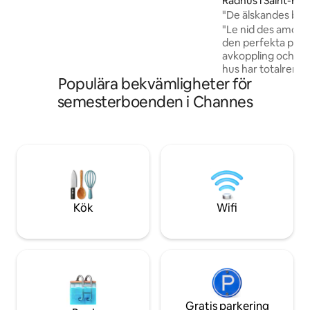
Radhus i Saint-Flo
"De älskandes bo"
"Le nid des amoure
den perfekta plat
avkoppling och zen. Detta 70 m2 s
hus har totalrenov
Populära bekvämligheter för
dekorerats i natur
material av en de
semesterboenden i Channes
Denna mysiga kok
platsen för att um
som ett par. Plus: jacuzzi, massage,
videoprojektor med 
tjänster, snygg in
material såsom pol
ekologisk bomull ..
Kök
Wifi
Gratis parkering