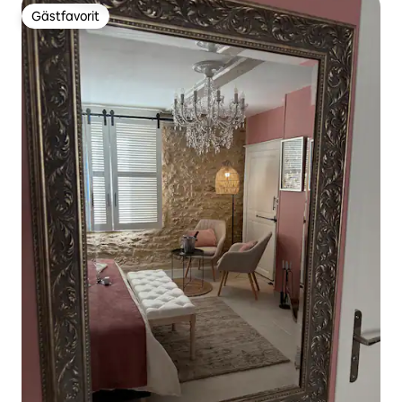
Gästfavorit
Gästfavorit