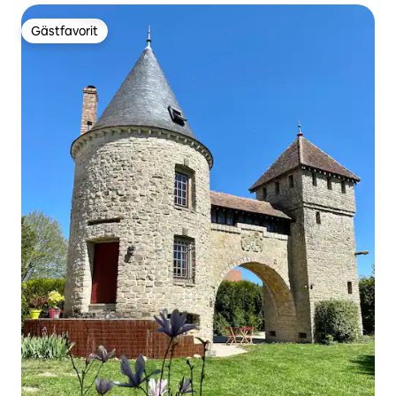
Gästfavorit
Gästfavorit