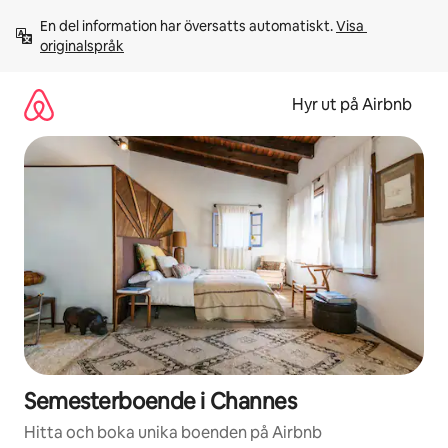
Hoppa
En del information har översatts automatiskt. 
Visa 
till
originalspråk
innehåll
Hyr ut på Airbnb
Semesterboende i Channes
Hitta och boka unika boenden på Airbnb