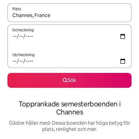
Plats
När resultaten är tillgängliga kan du navigera med upp- och ned
Incheckning
Utcheckning
Sök
Topprankade semesterboenden i
Channes
Gäster håller med: Dessa boenden har höga betyg för
plats, renlighet och mer.