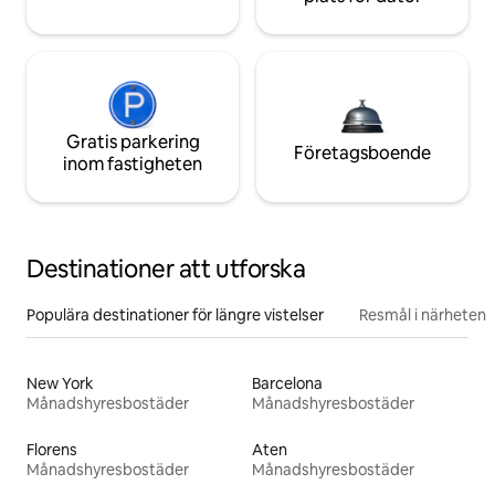
Gratis parkering
Företagsboende
inom fastigheten
Destinationer att utforska
Populära destinationer för längre vistelser
Resmål i närheten
New York
Barcelona
Månadshyresbostäder
Månadshyresbostäder
Florens
Aten
Månadshyresbostäder
Månadshyresbostäder