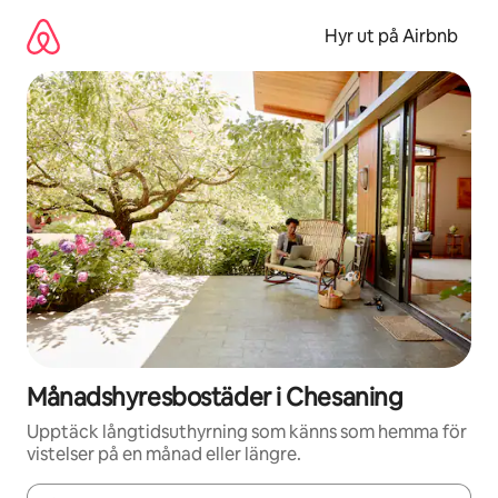
Hoppa
till
Hyr ut på Airbnb
innehåll
Månadshyresbostäder i Chesaning
Upptäck långtidsuthyrning som känns som hemma för
vistelser på en månad eller längre.