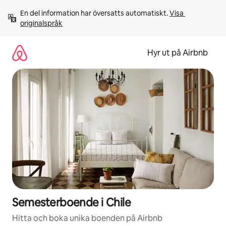
Hoppa
En del information har översatts automatiskt. 
Visa 
till
originalspråk
innehåll
Hyr ut på Airbnb
Semesterboende i Chile
Hitta och boka unika boenden på Airbnb