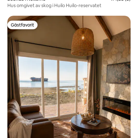
Hus omgivet av skog i Huilo Huilo-reservatet
Gästfavorit
Gästfavorit