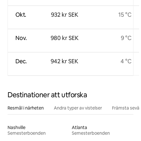
Okt.
932 kr SEK
15 °C
Nov.
980 kr SEK
9 °C
Dec.
942 kr SEK
4 °C
Destinationer att utforska
Resmål i närheten
Andra typer av vistelser
Främsta sevär
Nashville
Atlanta
Semesterboenden
Semesterboenden