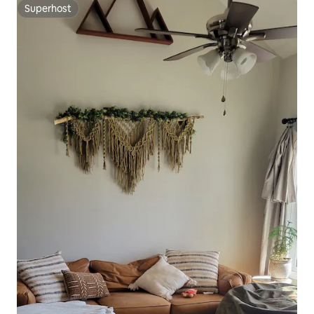
Superhost
Superhost