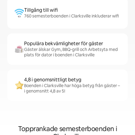
Tillgång till wifi
760 semesterboenden i Clarksville inkluderar wifi
Populära bekvämligheter för gäster
Gäster älskar Gym, BBQ-grill och Arbetsyta med
plats för dator i boenden i Clarksville
4,8 i genomsnittligt betyg
Boenden i Clarksville har höga betyg från gäster –
i genomsnitt 4,8 av 5!
Topprankade semesterboenden i