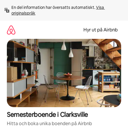
Hoppa
En del information har översatts automatiskt. 
Visa 
till
originalspråk
innehåll
Hyr ut på Airbnb
Semesterboende i Clarksville
Hitta och boka unika boenden på Airbnb