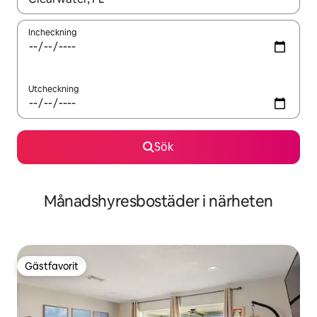
Incheckning
Utcheckning
Sök
Månadshyresbostäder i närheten
Gästfavorit
Gästfavorit