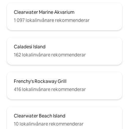
Clearwater Marine Akvarium
1 097 lokalinvånare rekommenderar
Caladesi Island
162 lokalinvånare rekommenderar
Frenchy's Rockaway Grill
416 lokalinvånare rekommenderar
Clearwater Beach Island
10 lokalinvånare rekommenderar