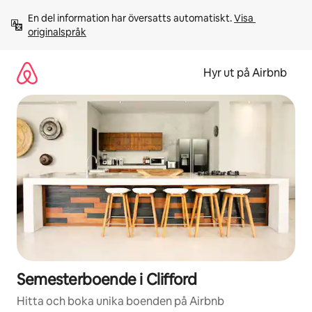
Hoppa
En del information har översatts automatiskt. 
Visa 
till
originalspråk
innehåll
Hyr ut på Airbnb
Semesterboende i Clifford
Hitta och boka unika boenden på Airbnb