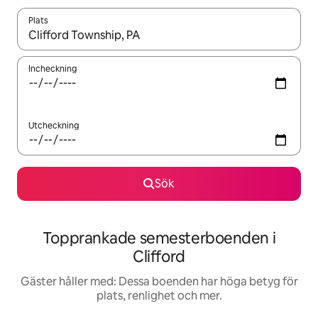
Plats
När resultaten är tillgängliga kan du navigera med upp- och ned
Incheckning
Utcheckning
Sök
Topprankade semesterboenden i
Clifford
Gäster håller med: Dessa boenden har höga betyg för
plats, renlighet och mer.