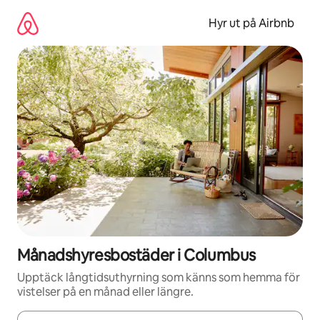
Hoppa
till
Hyr ut på Airbnb
innehåll
Månadshyresbostäder i Columbus
Upptäck långtidsuthyrning som känns som hemma för
vistelser på en månad eller längre.