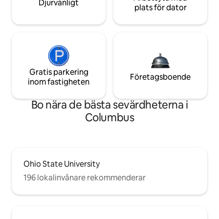
Djurvänligt
plats för dator
Gratis parkering
Företagsboende
inom fastigheten
Bo nära de bästa sevärdheterna i
Columbus
Ohio State University
196 lokalinvånare rekommenderar