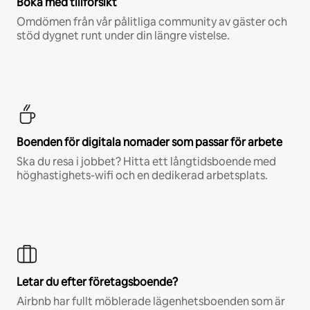
Boka med tillförsikt
Omdömen från vår pålitliga community av gäster och
stöd dygnet runt under din längre vistelse.
Boenden för digitala nomader som passar för arbete
Ska du resa i jobbet? Hitta ett långtidsboende med
höghastighets-wifi och en dedikerad arbetsplats.
Letar du efter företagsboende?
Airbnb har fullt möblerade lägenhetsboenden som är