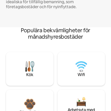
idealiska för tillfällig bemanning, som
företagsbostäder och för nyinflyttade.
Populära bekvämligheter för
månadshyresbostäder
Kök
Wifi
Arbetsyta med