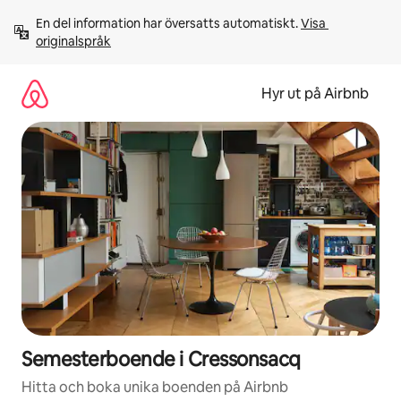
Hoppa
En del information har översatts automatiskt. 
Visa 
till
originalspråk
innehåll
Hyr ut på Airbnb
Semesterboende i Cressonsacq
Hitta och boka unika boenden på Airbnb