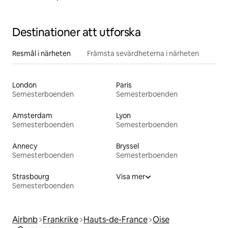
Destinationer att utforska
Resmål i närheten
Främsta sevärdheterna i närheten
London
Paris
Semesterboenden
Semesterboenden
Amsterdam
Lyon
Semesterboenden
Semesterboenden
Annecy
Bryssel
Semesterboenden
Semesterboenden
Strasbourg
Visa mer
Semesterboenden
Airbnb
Frankrike
Hauts-de-France
Oise