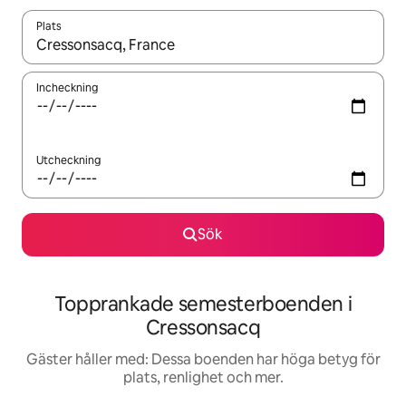
Plats
När resultaten är tillgängliga kan du navigera med upp- och ned
Incheckning
Utcheckning
Sök
Topprankade semesterboenden i
Cressonsacq
Gäster håller med: Dessa boenden har höga betyg för
plats, renlighet och mer.