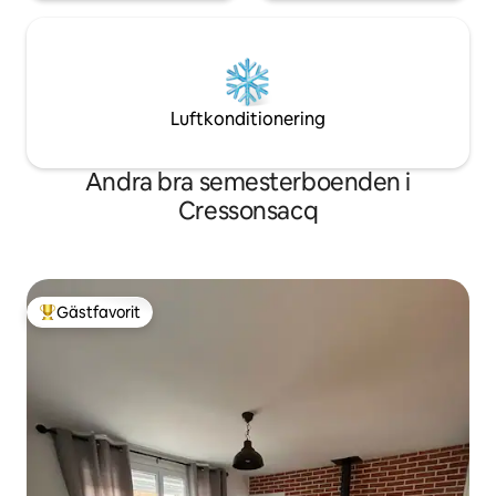
Luftkonditionering
Andra bra semesterboenden i
Cressonsacq
Gästfavorit
Populär gästfavorit