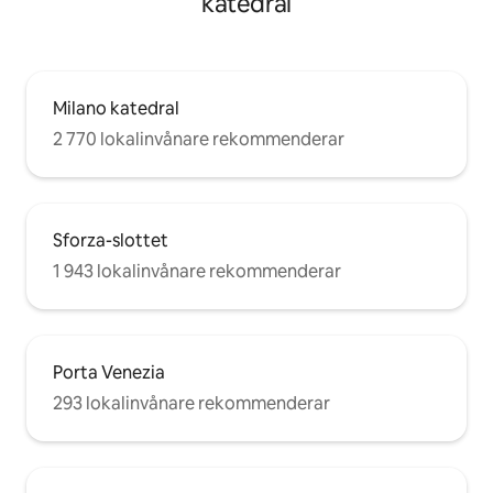
katedral
Milano katedral
2 770 lokalinvånare rekommenderar
Sforza-slottet
1 943 lokalinvånare rekommenderar
Porta Venezia
293 lokalinvånare rekommenderar