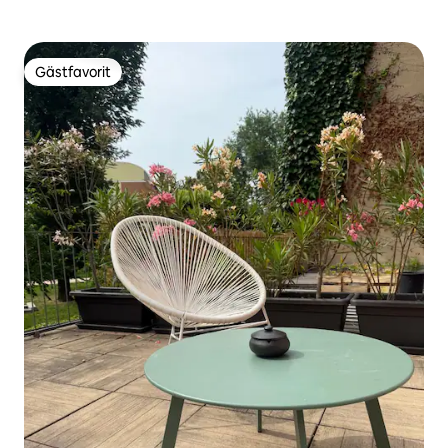
Gästfavorit
Gästfavorit