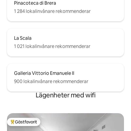
Pinacoteca di Brera
1 284 lokalinvånare rekommenderar
La Scala
1 021 lokalinvånare rekommenderar
Galleria Vittorio Emanuele II
900 lokalinvånare rekommenderar
Lägenheter med wifi
Gästfavorit
Populär gästfavorit