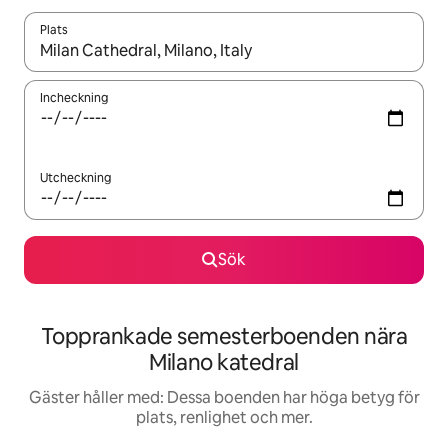
Plats
När resultaten är tillgängliga kan du navigera med upp- och ned
Incheckning
Utcheckning
Sök
Topprankade semesterboenden nära
Milano katedral
Gäster håller med: Dessa boenden har höga betyg för
plats, renlighet och mer.