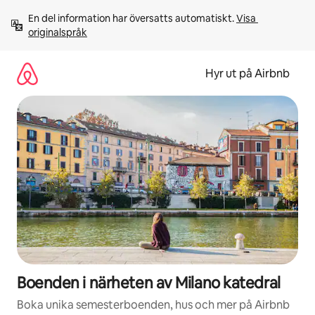
Hoppa
En del information har översatts automatiskt. 
Visa 
till
originalspråk
innehåll
Hyr ut på Airbnb
Boenden i närheten av Milano katedral
Boka unika semesterboenden, hus och mer på Airbnb