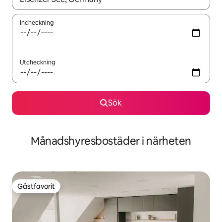
Incheckning
Utcheckning
Sök
Månadshyresbostäder i närheten
Gästfavorit
Gästfavorit