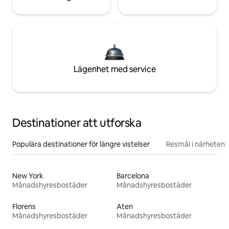
Lägenhet med service
Destinationer att utforska
Populära destinationer för längre vistelser
Resmål i närheten
New York
Barcelona
Månadshyresbostäder
Månadshyresbostäder
Florens
Aten
Månadshyresbostäder
Månadshyresbostäder