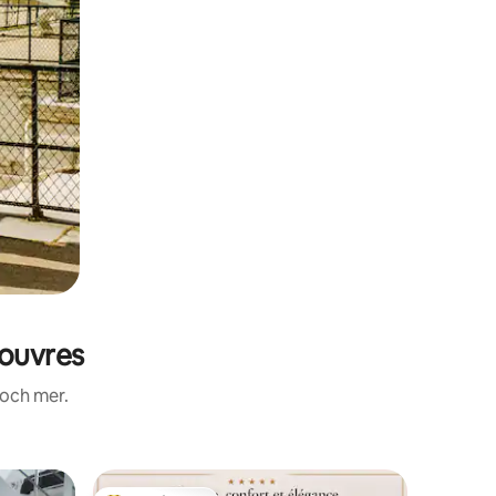
Louvres
 och mer.
Boende