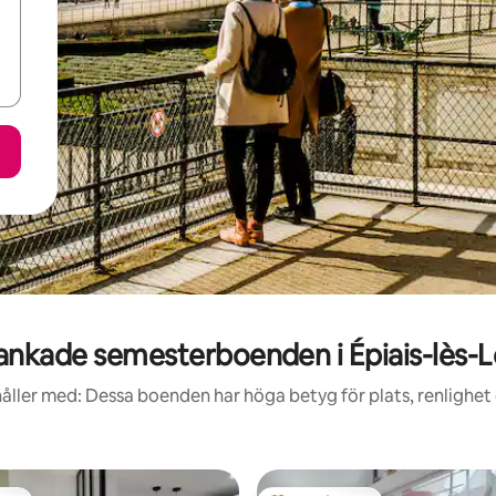
nkade semesterboenden i Épiais-lès-
åller med: Dessa boenden har höga betyg för plats, renlighet