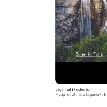
Lägenhet i Flesherton
Mysig reträtt nära Eugenia Falls