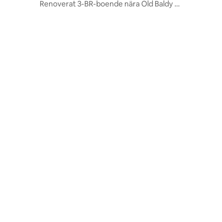
Renoverat 3-BR-boende nära Old Baldy |
Grill och bubbelpool