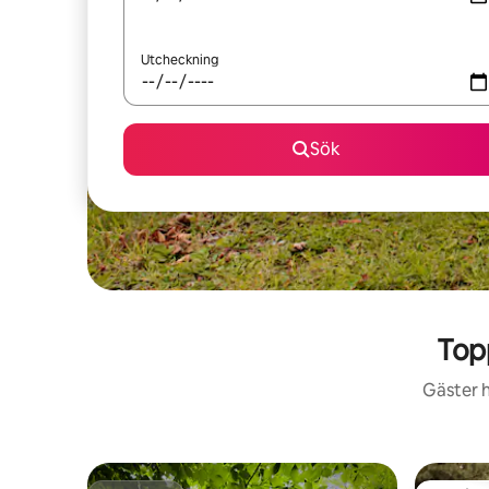
Utcheckning
Sök
Top
Gäster h