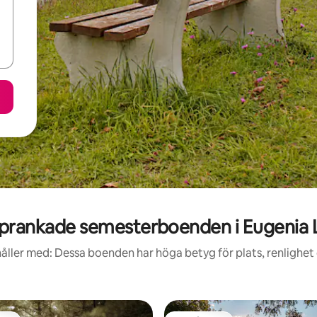
prankade semesterboenden i Eugenia 
åller med: Dessa boenden har höga betyg för plats, renlighet