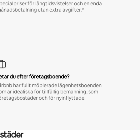
pecialpriser för långtidsvistelser och en enda
ånadsbetalning utan extra avgifter.*
etar du efter företagsboende?
irbnb har fullt möblerade lägenhetsboenden
om är idealiska för tillfällig bemanning, som
öretagsbostäder och för nyinflyttade.
städer