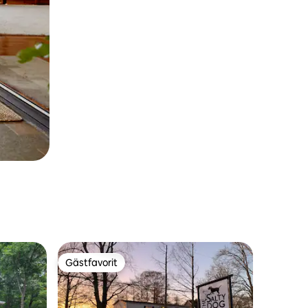
Gästfavorit
Gästfavorit