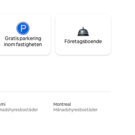
Gratis parkering
Företagsboende
inom fastigheten
ami
Montreal
nadshyresbostäder
Månadshyresbostäder