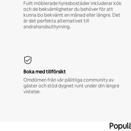
Fullt möblerade hyresbostäder inkluderar kök
och de bekvämligheter du behöver för att
kunna bo bekvämt en månad eller längre. Det
är det perfekta alternativet till
andrahandsuthyrning.
Boka med tillförsikt
Omdömen från vår pålitliga community av
gäster och stöd dygnet runt under din längre
vistelse.
Popul