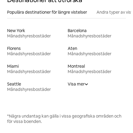
Populära destinationer för längre vistelser
Andra typer av vist
New York
Barcelona
Månadshyresbostäder
Månadshyresbostäder
Florens
Aten
Månadshyresbostäder
Månadshyresbostäder
Miami
Montreal
Månadshyresbostäder
Månadshyresbostäder
Seattle
Visa mer
Månadshyresbostäder
*Några undantag kan gälla i vissa geografiska områden och
för vissa boenden.