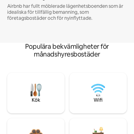
Airbnb har fullt möblerade lägenhetsboenden som är
idealiska för tillfällig bemanning, som
företagsbostäder och för nyinflyttade.
Populära bekvämligheter för
månadshyresbostäder
Kök
Wifi