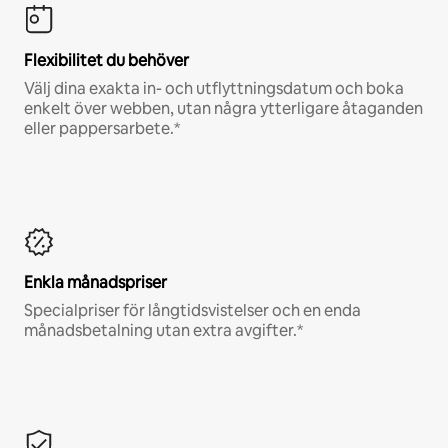
Flexibilitet du behöver
Välj dina exakta in- och utflyttningsdatum och boka
enkelt över webben, utan några ytterligare åtaganden
eller pappersarbete.*
Enkla månadspriser
Specialpriser för långtidsvistelser och en enda
månadsbetalning utan extra avgifter.*