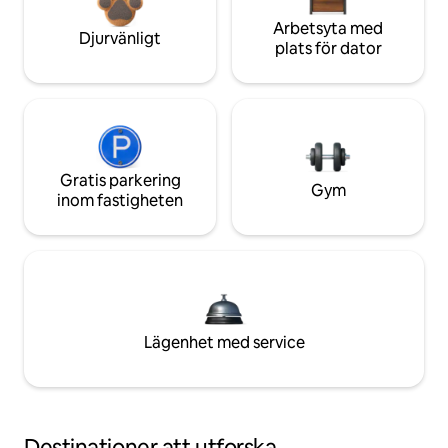
Arbetsyta med
Djurvänligt
plats för dator
Gratis parkering
Gym
inom fastigheten
Lägenhet med service
Destinationer att utforska