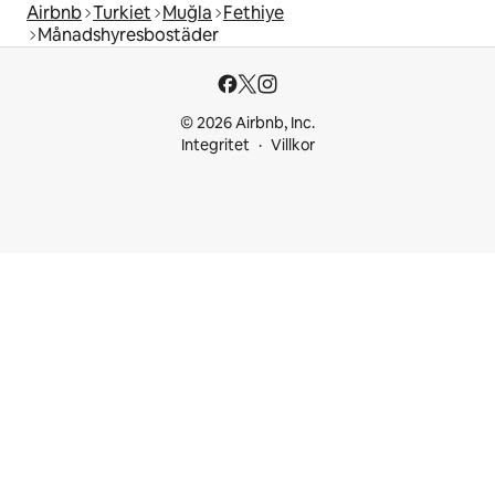
Airbnb
Turkiet
Muğla
Fethiye
Månadshyresbostäder
© 2026 Airbnb, Inc.
Integritet
Villkor