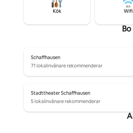
Zürich och
Schaffhau
Kök
Wifi
Bo 
Schaffhausen
71 lokalinvånare rekommenderar
Stadttheater Schaffhausen
5 lokalinvånare rekommenderar
A