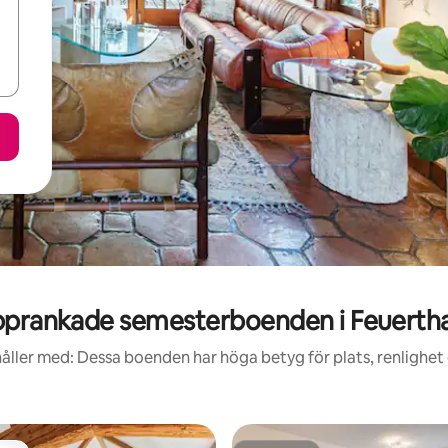
prankade semesterboenden i Feuerth
åller med: Dessa boenden har höga betyg för plats, renlighet