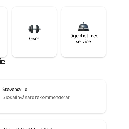
Lägenhet med
Gym
service
ie
Stevensville
5 lokalinvånare rekommenderar