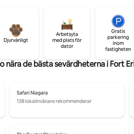
Gratis
Arbetsyta
parkering
Djurvänligt
med plats för
inom
dator
fastigheten
o nära de bästa sevärdheterna i Fort Er
Safari Niagara
138 lokalinvånare rekommenderar