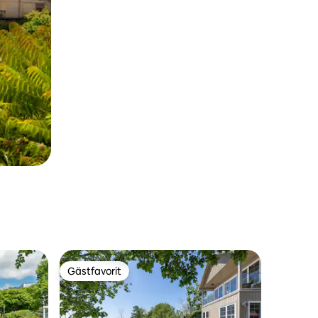
Gästfavorit
Gästfavorit