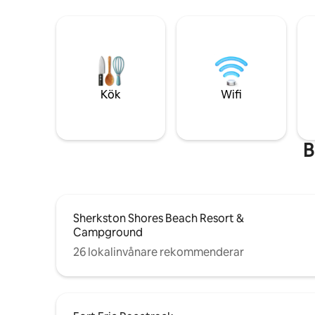
Kök
Wifi
B
Sherkston Shores Beach Resort &
Campground
26 lokalinvånare rekommenderar