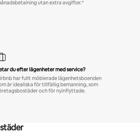
ånadsbetalning utan extra avgifter.*
etar du efter lägenheter med service?
irbnb har fullt möblerade lägenhetsboenden
om är idealiska för tillfällig bemanning, som
öretagsbostäder och för nyinflyttade.
städer