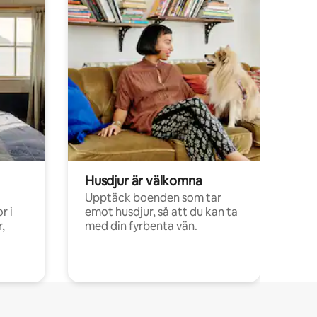
Husdjur är välkomna
Upptäck boenden som tar
r i
emot husdjur, så att du kan ta
,
med din fyrbenta vän.