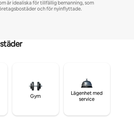
om är idealiska för tillfällig bemanning, som
öretagsbostäder och för nyinflyttade.
städer
Lägenhet med
Gym
service