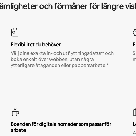
mligheter och förmåner för längre vis
Flexibilitet du behöver
E
Välj dina exakta in- och utflyttningsdatum och
S
boka enkelt över webben, utan några
m
ytterligare åtaganden eller pappersarbete.*
Boenden för digitala nomader som passar för
L
arbete
A