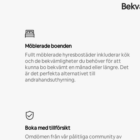
Bekvä
Möblerade boenden
Fullt möblerade hyresbostäder inkluderar kök
och de bekvämligheter du behöver för att
kunna bo bekvämt en månad eller längre. Det
är det perfekta alternativet till
andrahandsuthyrning.
Boka med tillförsikt
Omdömen från vår pålitliga community av