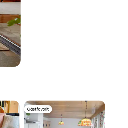
Gästfavorit
Gästfavorit