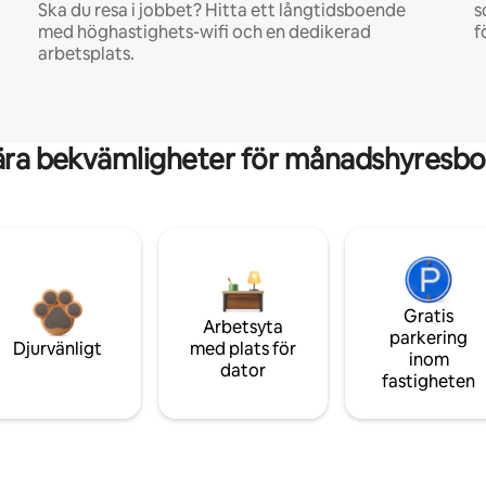
Ska du resa i jobbet? Hitta ett långtidsboende
s
med höghastighets-wifi och en dedikerad
f
arbetsplats.
ära bekvämligheter för månadshyresbo
Gratis
Arbetsyta
parkering
Djurvänligt
med plats för
inom
dator
fastigheten