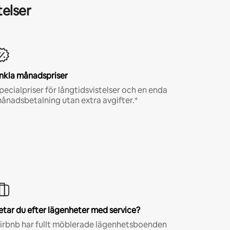
telser
nkla månadspriser
pecialpriser för långtidsvistelser och en enda
ånadsbetalning utan extra avgifter.*
etar du efter lägenheter med service?
irbnb har fullt möblerade lägenhetsboenden