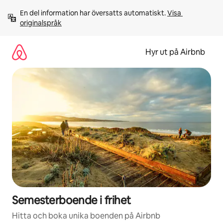
Hoppa
En del information har översatts automatiskt. 
Visa 
till
originalspråk
innehåll
Hyr ut på Airbnb
Semesterboende i frihet
Hitta och boka unika boenden på Airbnb