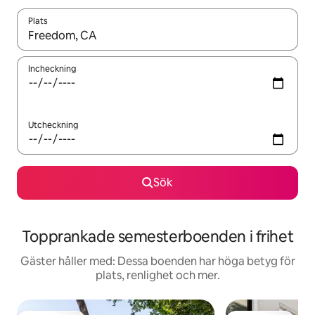
Plats
När resultaten är tillgängliga kan du navigera med upp- och ned
Incheckning
Utcheckning
Sök
Topprankade semesterboenden i frihet
Gäster håller med: Dessa boenden har höga betyg för
plats, renlighet och mer.