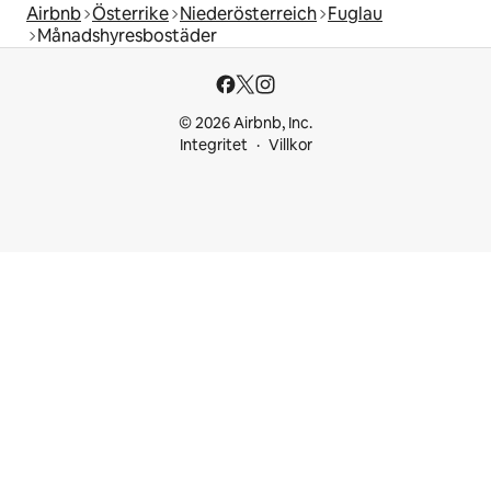
Airbnb
Österrike
Niederösterreich
Fuglau
Månadshyresbostäder
© 2026 Airbnb, Inc.
Integritet
Villkor