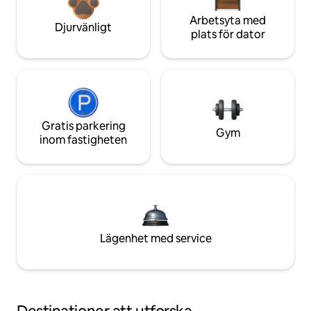
Arbetsyta med
Djurvänligt
plats för dator
Gratis parkering
Gym
inom fastigheten
Lägenhet med service