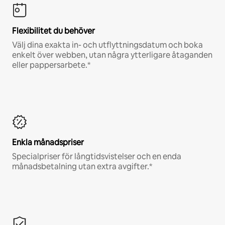
Flexibilitet du behöver
Välj dina exakta in- och utflyttningsdatum och boka
enkelt över webben, utan några ytterligare åtaganden
eller pappersarbete.*
Enkla månadspriser
Specialpriser för långtidsvistelser och en enda
månadsbetalning utan extra avgifter.*