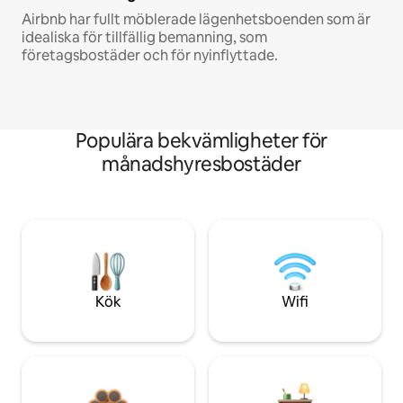
Airbnb har fullt möblerade lägenhetsboenden som är
idealiska för tillfällig bemanning, som
företagsbostäder och för nyinflyttade.
Populära bekvämligheter för
månadshyresbostäder
Kök
Wifi