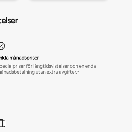
telser
nkla månadspriser
pecialpriser för långtidsvistelser och en enda
ånadsbetalning utan extra avgifter.*