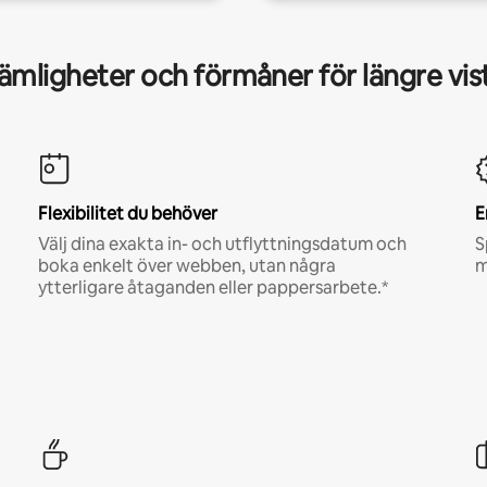
mligheter och förmåner för längre vis
Flexibilitet du behöver
E
Välj dina exakta in- och utflyttningsdatum och
S
boka enkelt över webben, utan några
m
ytterligare åtaganden eller pappersarbete.*