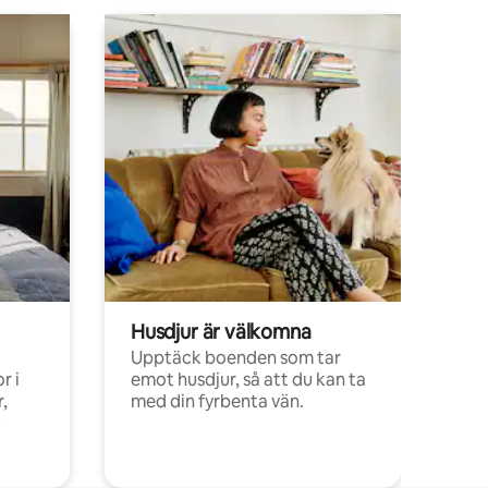
Husdjur är välkomna
Upptäck boenden som tar
r i
emot husdjur, så att du kan ta
,
med din fyrbenta vän.