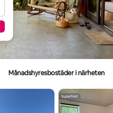
Månadshyresbostäder i närheten
Superhost
Superhost