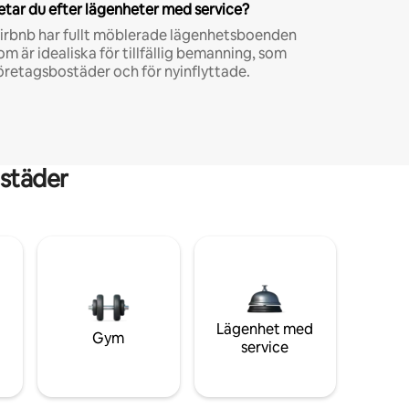
etar du efter lägenheter med service?
irbnb har fullt möblerade lägenhetsboenden
om är idealiska för tillfällig bemanning, som
öretagsbostäder och för nyinflyttade.
städer
Lägenhet med
Gym
service