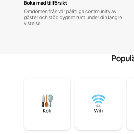
Boka med tillförsikt
Omdömen från vår pålitliga community av
gäster och stöd dygnet runt under din längre
vistelse.
Popul
Kök
Wifi