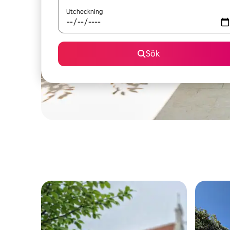
Utcheckning
Sök