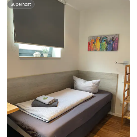
Superhost
Superhost