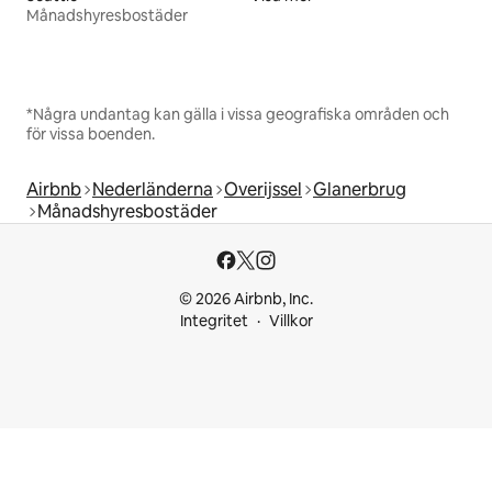
Månadshyresbostäder
*Några undantag kan gälla i vissa geografiska områden och
för vissa boenden.
Airbnb
Nederländerna
Overijssel
Glanerbrug
Månadshyresbostäder
© 2026 Airbnb, Inc.
Integritet
Villkor