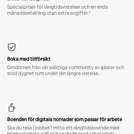
Specialpriser för långtidsvistelser och en enda
månadsbetalning utan extra avgifter.*
Boka med tillförsikt
Omdömen från vår pålitliga community av gäster och
stöd dygnet runt under din längre vistelse.
Boenden för digitala nomader som passar för arbete
Ska du resa i jobbet? Hitta ett långtidsboende med
höghastighets-wifi och en dedikerad arbetsplats.