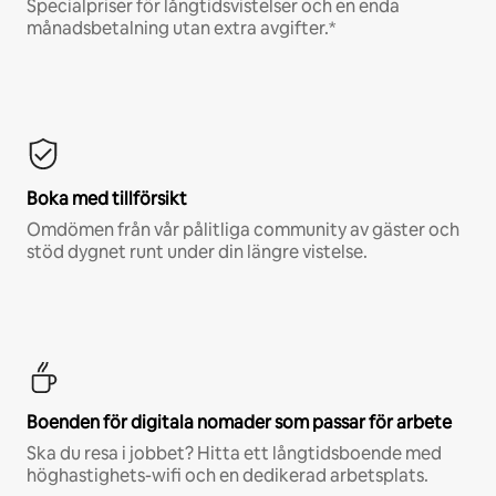
Specialpriser för långtidsvistelser och en enda
månadsbetalning utan extra avgifter.*
Boka med tillförsikt
Omdömen från vår pålitliga community av gäster och
stöd dygnet runt under din längre vistelse.
Boenden för digitala nomader som passar för arbete
Ska du resa i jobbet? Hitta ett långtidsboende med
höghastighets-wifi och en dedikerad arbetsplats.