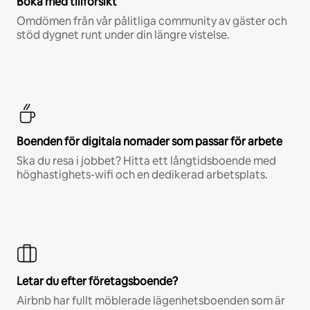
Boka med tillförsikt
Omdömen från vår pålitliga community av gäster och
stöd dygnet runt under din längre vistelse.
Boenden för digitala nomader som passar för arbete
Ska du resa i jobbet? Hitta ett långtidsboende med
höghastighets-wifi och en dedikerad arbetsplats.
Letar du efter företagsboende?
Airbnb har fullt möblerade lägenhetsboenden som är