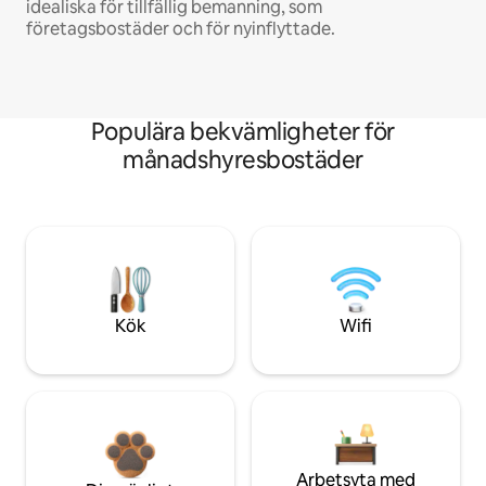
idealiska för tillfällig bemanning, som
företagsbostäder och för nyinflyttade.
Populära bekvämligheter för
månadshyresbostäder
Kök
Wifi
Arbetsyta med