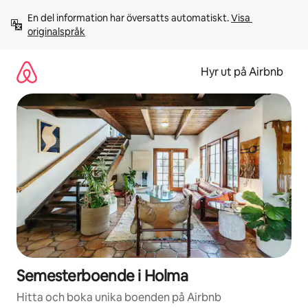
Hoppa
En del information har översatts automatiskt. 
Visa 
till
originalspråk
innehåll
Hyr ut på Airbnb
Semesterboende i Holma
Hitta och boka unika boenden på Airbnb