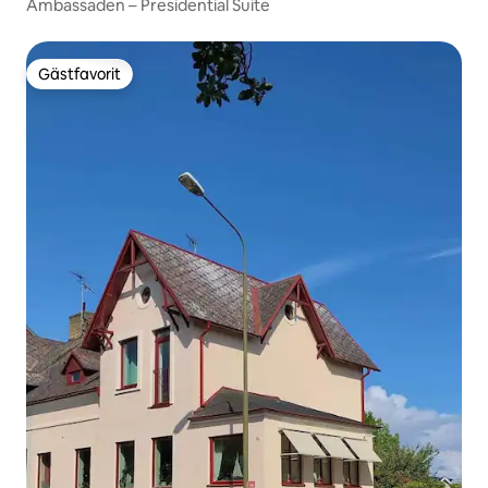
Ambassaden – Presidential Suite
Gästfavorit
Gästfavorit