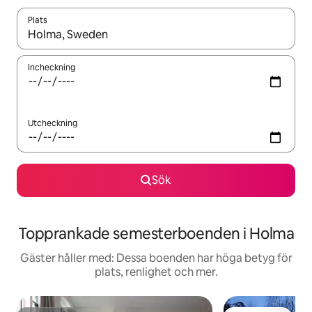
Plats
När resultaten är tillgängliga kan du navigera med upp- och ned
Incheckning
Utcheckning
Sök
Topprankade semesterboenden i Holma
Gäster håller med: Dessa boenden har höga betyg för
plats, renlighet och mer.