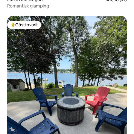
Romantisk glamping
Gästfavorit
Populär gästfavorit