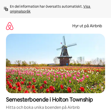
Hoppa
En del information har översatts automatiskt. 
Visa 
till
originalspråk
innehåll
Hyr ut på Airbnb
Semesterboende i Holton Township
Hitta och boka unika boenden på Airbnb