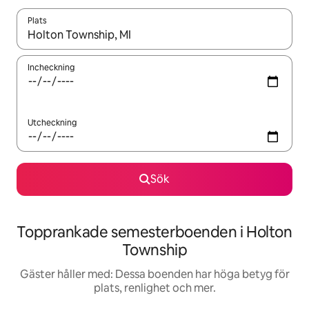
Plats
När resultaten är tillgängliga kan du navigera med upp- och ned
Incheckning
Utcheckning
Sök
Topprankade semesterboenden i Holton
Township
Gäster håller med: Dessa boenden har höga betyg för
plats, renlighet och mer.