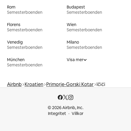
Rom
Budapest
Semesterboenden
Semesterboenden
Florens
Wien
Semesterboenden
Semesterboenden
Venedig
Milano
Semesterboenden
Semesterboenden
München
Visa mer
Semesterboenden
Airbnb
Kroatien
Primorje-Gorski Kotar
Ičići
© 2026 Airbnb, Inc.
Integritet
Villkor