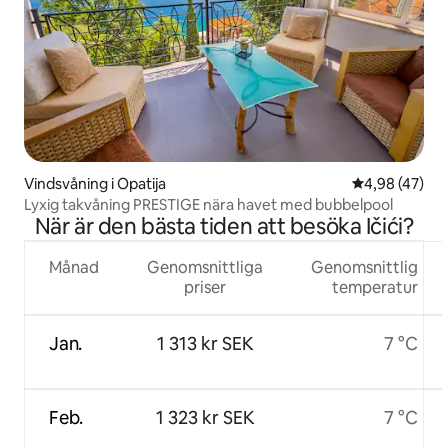
Vindsvåning i Opatija
4,98 av 5 i g
4,98 (47)
Lyxig takvåning PRESTIGE nära havet med bubbelpool
När är den bästa tiden att besöka Ičići?
Månad
Genomsnittliga
Genomsnittlig
priser
temperatur
Jan.
1 313 kr SEK
7 °C
Feb.
1 323 kr SEK
7 °C