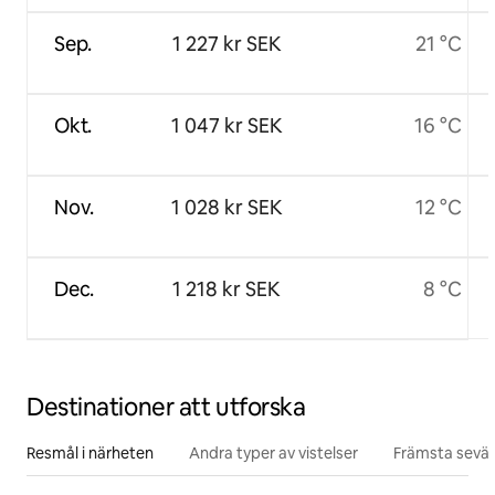
Sep.
1 227 kr SEK
21 °C
Okt.
1 047 kr SEK
16 °C
Nov.
1 028 kr SEK
12 °C
Dec.
1 218 kr SEK
8 °C
Destinationer att utforska
Resmål i närheten
Andra typer av vistelser
Främsta sevär