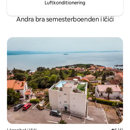
Luftkonditionering
Andra bra semesterboenden i Ičići