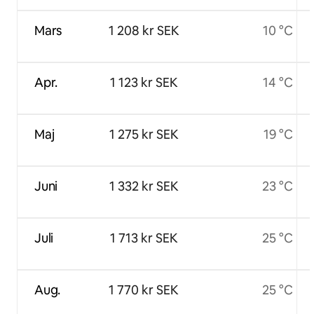
Mars
1 208 kr SEK
10 °C
Apr.
1 123 kr SEK
14 °C
Maj
1 275 kr SEK
19 °C
Juni
1 332 kr SEK
23 °C
Juli
1 713 kr SEK
25 °C
Aug.
1 770 kr SEK
25 °C