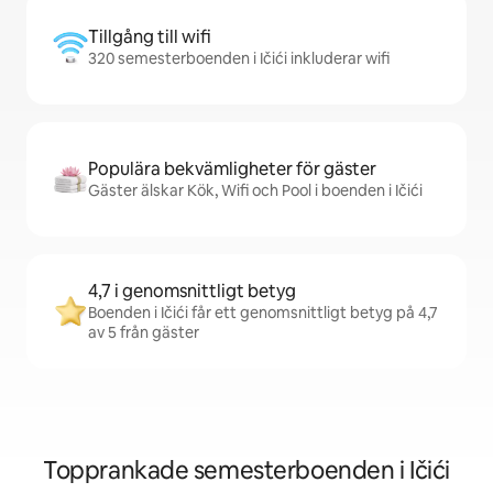
Tillgång till wifi
320 semesterboenden i Ičići inkluderar wifi
Populära bekvämligheter för gäster
Gäster älskar Kök, Wifi och Pool i boenden i Ičići
4,7 i genomsnittligt betyg
Boenden i Ičići får ett genomsnittligt betyg på 4,7
av 5 från gäster
Topprankade semesterboenden i Ičići