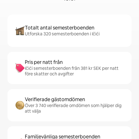
Totalt antal semesterboenden
Utforska 320 semesterboenden i Ičići
Pris per natt från
Ičići semesterboenden från 381 kr SEK per natt
före skatter och avgifter
Verifierade gästomdömen
Över 3 740 verifierade omdömen som hjälper dig
att välja
Familjevänliga semesterboenden