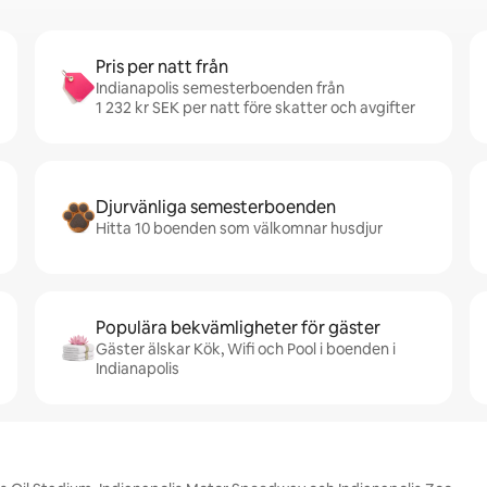
Pris per natt från
Indianapolis semesterboenden från
1 232 kr SEK per natt före skatter och avgifter
Djurvänliga semesterboenden
Hitta 10 boenden som välkomnar husdjur
Populära bekvämligheter för gäster
Gäster älskar Kök, Wifi och Pool i boenden i
Indianapolis