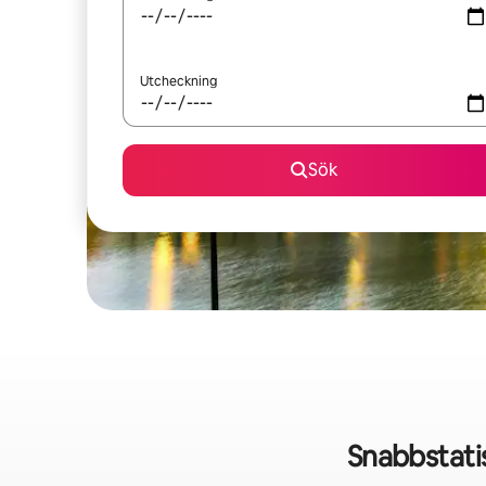
Utcheckning
Sök
Snabbstati