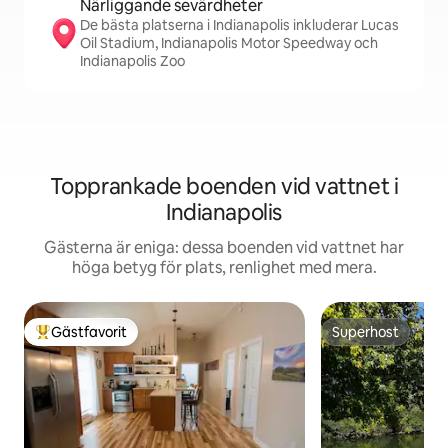
Närliggande sevärdheter
De bästa platserna i Indianapolis inkluderar Lucas
Oil Stadium, Indianapolis Motor Speedway och
Indianapolis Zoo
Topprankade boenden vid vattnet i
Indianapolis
Gästerna är eniga: dessa boenden vid vattnet har
höga betyg för plats, renlighet med mera.
Gästfavorit
Superhost
Populär gästfavorit
Superhost