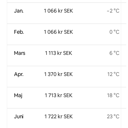
Jan.
1 066 kr SEK
−2 °C
Feb.
1 066 kr SEK
0 °C
Mars
1 113 kr SEK
6 °C
Apr.
1 370 kr SEK
12 °C
Maj
1 713 kr SEK
18 °C
Juni
1 722 kr SEK
23 °C