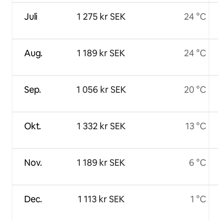
Juli
1 275 kr SEK
24 °C
Aug.
1 189 kr SEK
24 °C
Sep.
1 056 kr SEK
20 °C
Okt.
1 332 kr SEK
13 °C
Nov.
1 189 kr SEK
6 °C
Dec.
1 113 kr SEK
1 °C