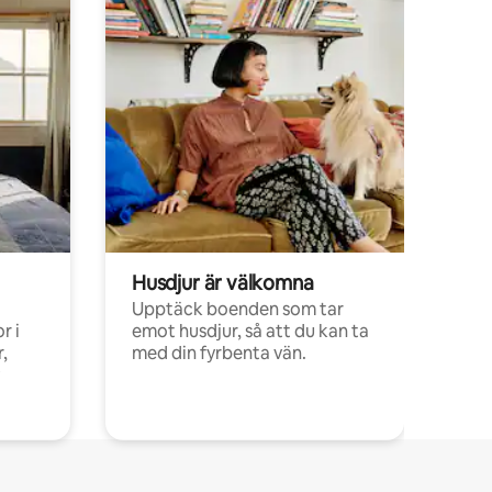
Husdjur är välkomna
Upptäck boenden som tar
r i
emot husdjur, så att du kan ta
,
med din fyrbenta vän.