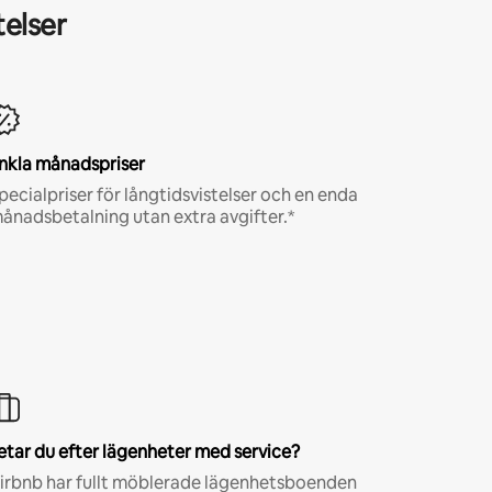
telser
nkla månadspriser
pecialpriser för långtidsvistelser och en enda
ånadsbetalning utan extra avgifter.*
etar du efter lägenheter med service?
irbnb har fullt möblerade lägenhetsboenden