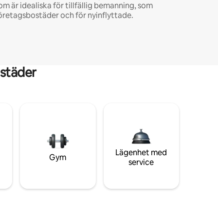
om är idealiska för tillfällig bemanning, som
öretagsbostäder och för nyinflyttade.
städer
Lägenhet med
Gym
service