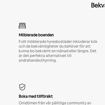
Bekvä
Möblerade boenden
Fullt möblerade hyresbostäder inkluderar kök
och de bekvämligheter du behöver för att
kunna bo bekvämt en månad eller längre. Det
är det perfekta alternativet till
andrahandsuthyrning.
Boka med tillförsikt
Omdömen från vår pålitliga community av