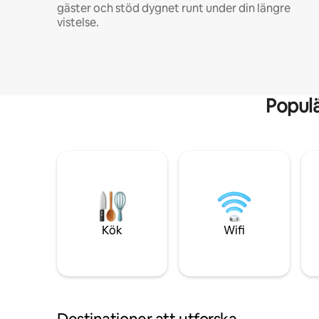
gäster och stöd dygnet runt under din längre
vistelse.
Popul
Kök
Wifi