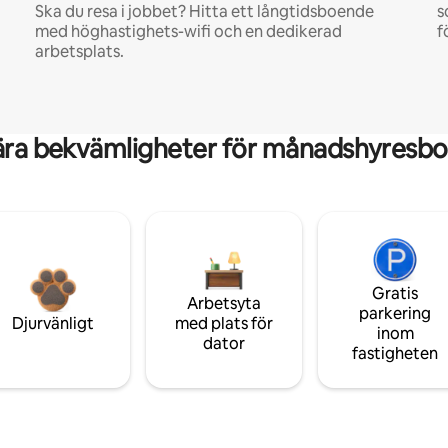
Ska du resa i jobbet? Hitta ett långtidsboende
s
med höghastighets-wifi och en dedikerad
f
arbetsplats.
ära bekvämligheter för månadshyresbo
Gratis
Arbetsyta
parkering
Djurvänligt
med plats för
inom
dator
fastigheten