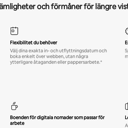
mligheter och förmåner för längre vis
Flexibilitet du behöver
E
Välj dina exakta in- och utflyttningsdatum och
S
boka enkelt över webben, utan några
m
ytterligare åtaganden eller pappersarbete.*
Boenden för digitala nomader som passar för
L
arbete
A