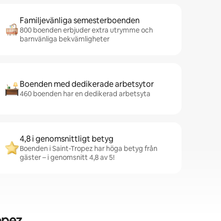
Familjevänliga semesterboenden
800 boenden erbjuder extra utrymme och
barnvänliga bekvämligheter
Boenden med dedikerade arbetsytor
460 boenden har en dedikerad arbetsyta
4,8 i genomsnittligt betyg
Boenden i Saint-Tropez har höga betyg från
gäster – i genomsnitt 4,8 av 5!
opez