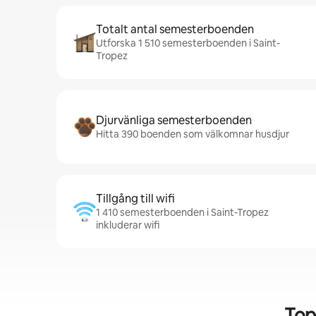
Totalt antal semesterboenden
Utforska 1 510 semesterboenden i Saint-
Tropez
Djurvänliga semesterboenden
Hitta 390 boenden som välkomnar husdjur
Tillgång till wifi
1 410 semesterboenden i Saint-Tropez
inkluderar wifi
Top