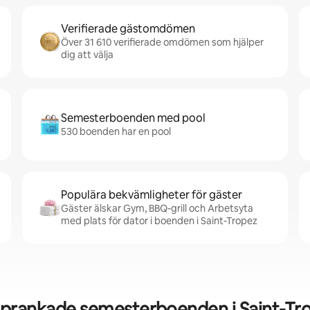
Verifierade gästomdömen
Över 31 610 verifierade omdömen som hjälper
dig att välja
Semesterboenden med pool
530 boenden har en pool
Populära bekvämligheter för gäster
Gäster älskar Gym, BBQ-grill och Arbetsyta
med plats för dator i boenden i Saint-Tropez
prankade semesterboenden i Saint-Tr