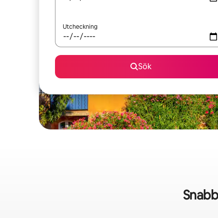
Utcheckning
Sök
Snabb